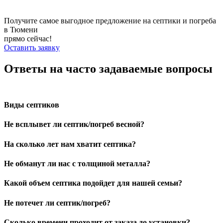
Получите самое выгодное предложение на септики и погреба
в Тюмени
прямо сейчас!
Оставить заявку
Ответы на часто задаваемые вопросы
Виды септиков
Не всплывет ли септик/погреб весной?
На сколько лет нам хватит септика?
Не обманут ли нас с толщиной металла?
Какой объем септика подойдет для нашей семьи?
Не потечет ли септик/погреб?
Сколько времени проходит от заказа до установки?