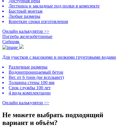
Доступная цена
Лестница и закладные под полки в комплекте
Быстрый монтаж
Любые размеры
Короткие сроки изготовления
Онлайн калькулятор >>
Погреба железобетонные
Сибиряк
Для участков с высокими и низкими грунтовыми водами
Различные размеры
Водонепроницаемый бетон
Вес от 6 тонн (не всплывет)
Толщина стены 100 мм
Срок службы 100 лет
4 вида комплектации
Онлайн калькулятор >>
Не можете выбрать подходящий
вариант и объём?