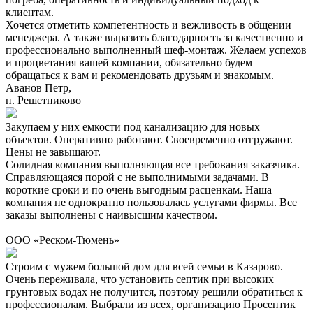
клиентам.
Хочется отметить компетентность и вежливость в общении
менеджера. А также выразить благодарность за качественно и
профессионально выполненный шеф-монтаж. Желаем успехов
и процветания вашей компании, обязательно будем
обращаться к вам и рекомендовать друзьям и знакомым.
Аванов Петр,
п. Решетниково
Закупаем у них емкости под канализацию для новых
объектов. Оперативно работают. Своевременно отгружают.
Цены не завышают.
Солидная компания выполняющая все требования заказчика.
Справляющаяся порой с не выполнимыми задачами. В
короткие сроки и по очень выгодным расценкам. Наша
компания не однократно пользовалась услугами фирмы. Все
заказы выполнены с наивысшим качеством.
ООО «Реском-Тюмень»
Строим с мужем большой дом для всей семьи в Казарово.
Очень переживала, что установить септик при высоких
грунтовых водах не получится, поэтому решили обратиться к
профессионалам. Выбрали из всех, организацию Просептик