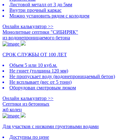
Листовой металл от 3 до 5мм
Внутри прочный каркас
Можно установить рядом с колодцем
Онлайн калькулятор >>
Монолитные септики "СИБИРЯК"
из водонепроницаемого бетона
СРОК СЛУЖБЫ ОТ 100 ЛЕТ
Объем 5 или 10 куб.м.
Не гниет (толщина 120 мм)
Не пропускает воду (водонепроницаемый бетон)
Не всплывает (вес от 5 тонн)
Оборудован смотровым люком
Онлайн калькулятор >>
Септики из бетонных
жб колец
Для участков с низкими грунтовыми водами
Доступны по цене